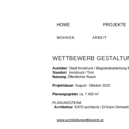
HOME
PROJEKTE
WOHNEN
ARBEIT
WETTBEWERB GESTALTU
Auslober
: Stadt Innsbruck / Magistratsabteilung II
Standort
: Innsbruck / Tirol
Nutzung
: Öffentlicher Raum
Projektdauer
: August - Oktober 2020
Planungsgebiet
: ca. 7.400 m²
PLANUNGSTEAM
Architektur
: KATO architects / DI Karin Demarki
www.architekturwettbewerb.at