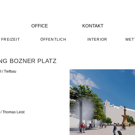
OFFICE
KONTAKT
FREIZEIT
ÖFFENTLICH
INTERIOR
WET
NG BOZNER PLATZ
I / Tiefbau
 / Thomas Leist