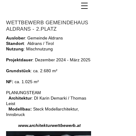
WETTBEWERB GEMEINDEHAUS
ALDRANS - 2.PLATZ
Auslober
: Gemeinde Aldrans
Standort
: Aldrans / Tirol
Nutzung
: Mischnutzung
Projektdauer
: Dezember 2024 - März 2025
Grundstück
: ca. 2.680 m²
NF:
ca. 1.025 m²
PLANUNGSTEAM
Architektur
: DI Karin Demarki / Thomas
Leist
Modellbau:
Steck Modellarchitektur,
Innsbruck
www.architekturwettbewerb.at