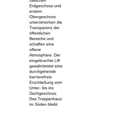
zwischen
Erdgeschoss und
erstem
Obergeschoss
unterstreichen die
Transparenz der
öffentlichen
Bereiche und
schaffen eine
offene
Atmosphäre. Der
eingebrachte Lift
gewährleistet eine
durchgehende
barrierefreie
Erschließung vom
Unter- bis ins
Dachgeschoss.
Das Treppenhaus
im Süden bleibt
bestehen.
Materialität
Die vertraute