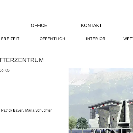
OFFICE
KONTAKT
FREIZEIT
ÖFFENTLICH
INTERIOR
WET
ETTERZENTRUM
 Co KG
/ Patrick Bayer / Maria Schuchter