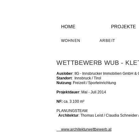
HOME
PROJEKTE
WOHNEN
ARBEIT
WETTBEWERB WUB - KL
Auslober
: IIG - Innsbrucker Immobilien GmbH &
Standort
: Innsbruck / Tirol
Nutzung
: Freizeit / Sporteinrichtung
Projektdauer
: Mai - Juli 2014
NF:
ca. 3.100 m²
PLANUNGSTEAM
Architektur
: Thomas Leist / Claudia Schneider 
www.architekturwettbewerb.at