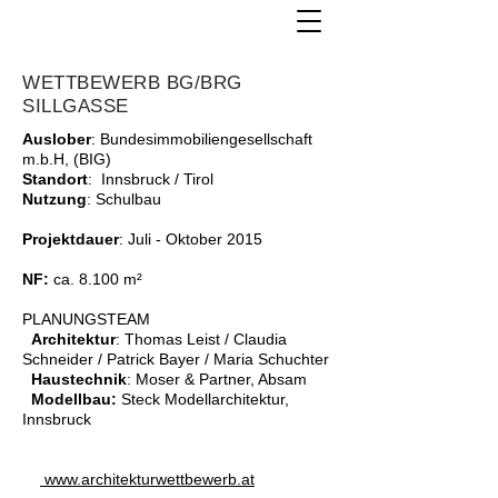
WETTBEWERB BG/BRG
SILLGASSE
Auslober
: Bundesimmobiliengesellschaft
m.b.H, (BIG)
Standort
: Innsbruck / Tirol
Nutzung
: Schulbau
Projektdauer
: Juli - Oktober 2015
NF:
ca. 8.100 m²
PLANUNGSTEAM
Architektur
: Thomas Leist / Claudia
Schneider / Patrick Bayer / Maria Schuchter
Haustechnik
: Moser & Partner, Absam
Modellbau:
Steck Modellarchitektur,
Innsbruck
www.architekturwettbewerb.at