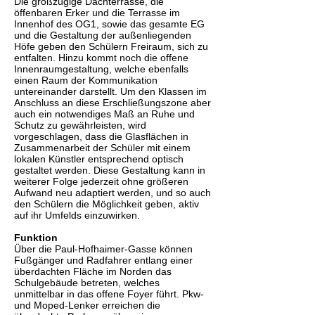
Die großzügige Dachterrasse, die
öffenbaren Erker und die Terrasse im
Innenhof des OG1, sowie das gesamte EG
und die Gestaltung der außenliegenden
Höfe geben den Schülern Freiraum, sich zu
entfalten. Hinzu kommt noch die offene
Innenraumgestaltung, welche ebenfalls
einen Raum der Kommunikation
untereinander darstellt. Um den Klassen im
Anschluss an diese Erschließungszone aber
auch ein notwendiges Maß an Ruhe und
Schutz zu gewährleisten, wird
vorgeschlagen, dass die Glasflächen in
Zusammenarbeit der Schüler mit einem
lokalen Künstler entsprechend optisch
gestaltet werden. Diese Gestaltung kann in
weiterer Folge jederzeit ohne größeren
Aufwand neu adaptiert werden, und so auch
den Schülern die Möglichkeit geben, aktiv
auf ihr Umfelds einzuwirken.
Funktion
Über die Paul-Hofhaimer-Gasse können
Fußgänger und Radfahrer entlang einer
überdachten Fläche im Norden das
Schulgebäude betreten, welches
unmittelbar in das offene Foyer führt. Pkw-
und Moped-Lenker erreichen die