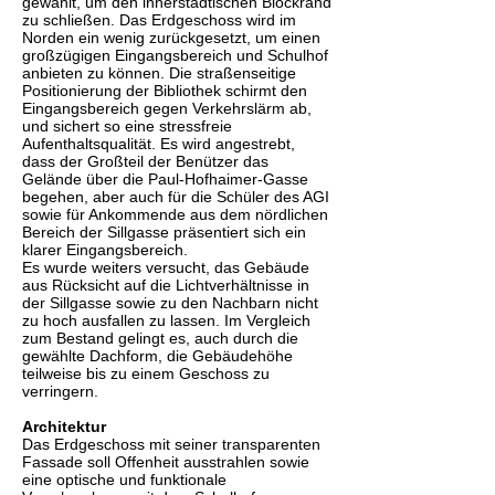
gewählt, um den innerstädtischen Blockrand
zu schließen. Das Erdgeschoss wird im
Norden ein wenig zurückgesetzt, um einen
großzügigen Eingangsbereich und Schulhof
anbieten zu können. Die straßenseitige
Positionierung der Bibliothek schirmt den
Eingangsbereich gegen Verkehrslärm ab,
und sichert so eine stressfreie
Aufenthaltsqualität. Es wird angestrebt,
dass der Großteil der Benützer das
Gelände über die Paul-Hofhaimer-Gasse
begehen, aber auch für die Schüler des AGI
sowie für Ankommende aus dem nördlichen
Bereich der Sillgasse präsentiert sich ein
klarer Eingangsbereich.
Es wurde weiters versucht, das Gebäude
aus Rücksicht auf die Lichtverhältnisse in
der Sillgasse sowie zu den Nachbarn nicht
zu hoch ausfallen zu lassen. Im Vergleich
zum Bestand gelingt es, auch durch die
gewählte Dachform, die Gebäudehöhe
teilweise bis zu einem Geschoss zu
verringern.
Architektur
Das Erdgeschoss mit seiner transparenten
Fassade soll Offenheit ausstrahlen sowie
eine optische und funktionale