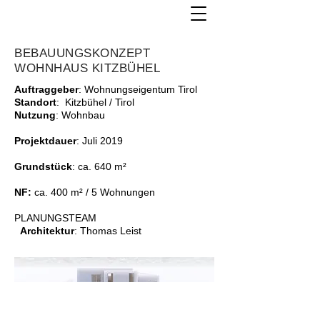
BEBAUUNGSKONZEPT
WOHNHAUS KITZBÜHEL
Auftraggeber
: Wohnungseigentum Tirol
Standort
: Kitzbühel / Tirol
Nutzung
: Wohnbau
Projektdauer
: Juli 2019
Grundstück
: ca. 640 m²
NF:
ca. 400 m² / 5 Wohnungen
PLANUNGSTEAM
Architektur
: Thomas Leist