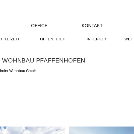
OFFICE
KONTAKT
FREIZEIT
ÖFFENTLICH
INTERIOR
WET
 WOHNBAU PFAFFENHOFEN
 Tiroler Wohnbau GmbH