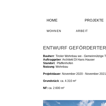
HOME
PROJEKTE
WOHNEN
ARBEIT
ENTWURF GEFÖRDERTER
Bauherr
: Tiroler Wohnbau we - Gemeinnützige
Auftraggeber
: Architekt DI Hans Hauser
Standort
: Pfaffenhofen
Nutzung
: Wohnbau
Projektdauer
: November 2020 - November 2021
Grundstück
: ca. 4.310 m²
NF:
ca. 2.600 m²