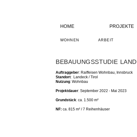
HOME
PROJEKTE
WOHNEN
ARBEIT
BEBAUUNGSSTUDIE LAN
Auftraggeber
: Raiffeisen Wohnbau, Innsbruck
Standort
: Landeck / Tirol
Nutzung
: Wohnbau
Projektdauer
: September 2022 - Mai 2023
Grundstück
: ca. 1.500 m²
NF:
ca. 815 m² / 7 Reihenhäuser