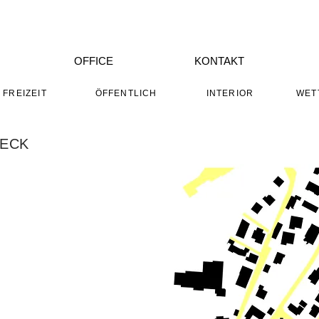
OFFICE
KONTAKT
FREIZEIT
ÖFFENTLICH
INTERIOR
WET
DECK